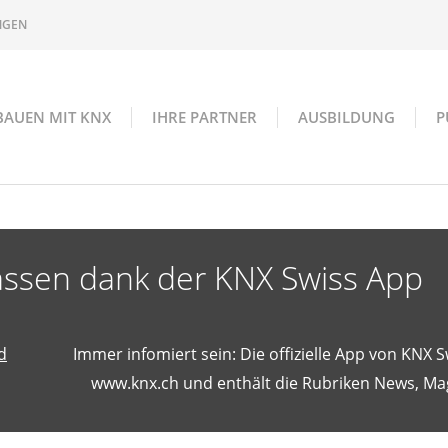
NGEN
BAUEN MIT KNX
IHRE PARTNER
AUSBILDUNG
P
ssen dank der KNX Swiss App
d
Immer infomiert sein: Die offizielle App von KNX S
www.knx.ch und enthält die Rubriken News, Ma