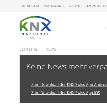
IMPRESSUM
DATENSCHUTZ
DATENSCHUTZEINSTELLU
Startseite
NEWS
Keine News mehr verpa
Zum Download der KNX Swiss App Androi
Zum Download der KNX Swiss App IOS