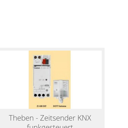
Theben - Zeitsender KNX
funkgesteuert