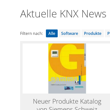
Aktuelle KNX News
Filtern nach:
Alle
Software
Produkte
P
Neuer Produkte Katalog
von Siemens Schweiz