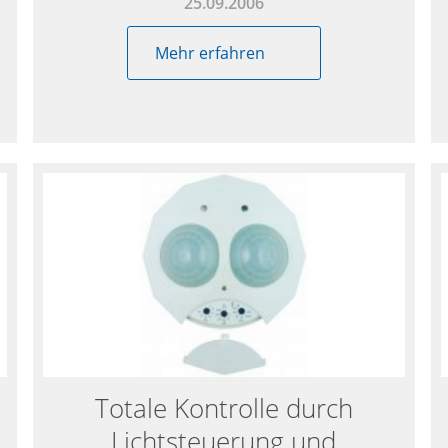
25.09.2006
Mehr erfahren
Totale Kontrolle durch
Lichtsteuerung und