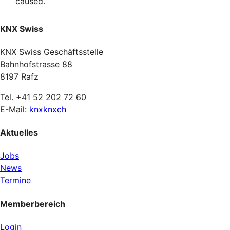
caused.
KNX Swiss
KNX Swiss Geschäftsstelle
Bahnhofstrasse 88
8197 Rafz
Tel. +41 52 202 72 60
E-Mail:
knx
knx
ch
Aktuelles
Jobs
News
Termine
Memberbereich
Login