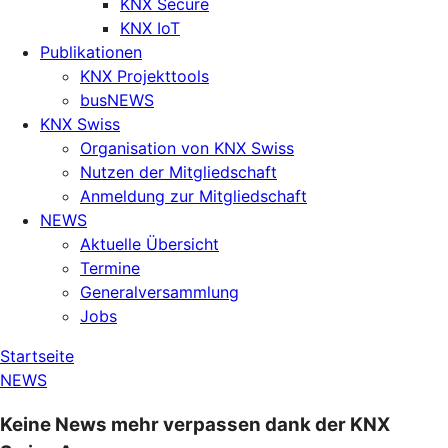
KNX Secure
KNX IoT
Publikationen
KNX Projekttools
busNEWS
KNX Swiss
Organisation von KNX Swiss
Nutzen der Mitgliedschaft
Anmeldung zur Mitgliedschaft
NEWS
Aktuelle Übersicht
Termine
Generalversammlung
Jobs
Startseite
NEWS
Keine News mehr verpassen dank der KNX