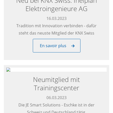
Neu bei KNX Swiss: Inelplan
Elektroingenieure AG
16.03.2023
Tradition mit Innovation verbinden - dafür
steht das neuste Mitglied der KNX Swiss
En savoir plus
Neumitglied mit
Trainingscenter
06.03.2023
Die JE Smart Solutions - Eschke ist in der
Schweiz und Deutschland tätig.