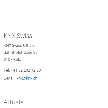
KNX Swiss
KNX Swiss Ufficio
Bahnhofstrasse 88
8197 Rafz
Tel. +41 52 202 72 60
E-Mail:
knx
knx
ch
Attuale