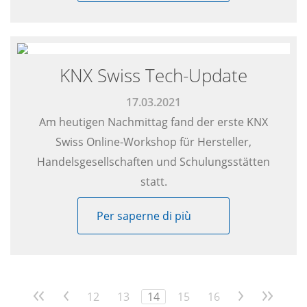
KNX Swiss Tech-Update
17.03.2021
Am heutigen Nachmittag fand der erste KNX
Swiss Online-Workshop für Hersteller,
Handelsgesellschaften und Schulungsstätten
statt.
Per saperne di più
<<
<
12
13
14
15
16
>
>>