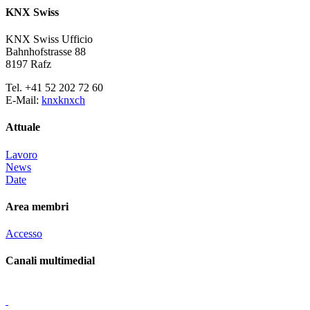
KNX Swiss
KNX Swiss Ufficio
Bahnhofstrasse 88
8197 Rafz
Tel. +41 52 202 72 60
E-Mail:
knx
knx
ch
Attuale
Lavoro
News
Date
Area membri
Accesso
Canali multimedial