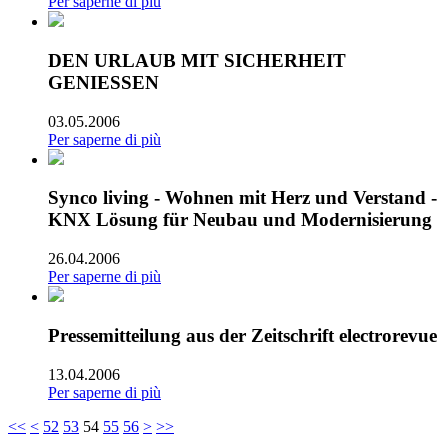
Per saperne di più
DEN URLAUB MIT SICHERHEIT
GENIESSEN
03.05.2006
Per saperne di più
Synco living - Wohnen mit Herz und Verstand -
KNX Lösung für Neubau und Modernisierung
26.04.2006
Per saperne di più
Pressemitteilung aus der Zeitschrift electrorevue
13.04.2006
Per saperne di più
<<
<
52
53
54
55
56
>
>>