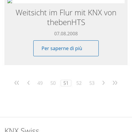
Weitsicht im Flur mit KNX von
thebenHTS
07.08.2008
Per saperne di più
<<
<
49
50
51
52
53
>
>>
KNX Swiss