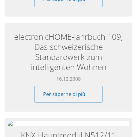
Date
electronicHOME-Jahrbuch `09;
Das schweizerische
Standardwerk zum
intelligenten Wohnen
16.12.2008
Per saperne di più
KNX-Hauptmodul N512/11