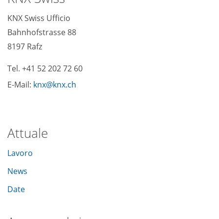
KNX Swiss Ufficio
Bahnhofstrasse 88
8197 Rafz
Tel. +41 52 202 72 60
E-Mail:
knx
knx
ch
Attuale
Lavoro
News
Date