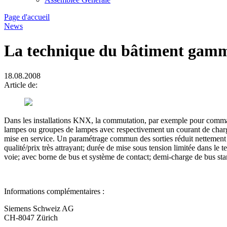
Page d'accueil
News
La technique du bâtiment gamm
18.08.2008
Article de:
Dans les installations KNX, la commutation, par exemple pour comman
lampes ou groupes de lampes avec respectivement un courant de charge
mise en service. Un paramétrage commun des sorties réduit nettement l
qualité/prix très attrayant; durée de mise sous tension limitée dans l
voie; avec borne de bus et système de contact; demi-charge de bus sta
Informations complémentaires :
Siemens Schweiz AG
CH-8047 Zürich