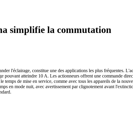
a simplifie la commutation
der l'éclairage, constitue une des applications les plus fréquentes. 
 pouvant atteindre 10 A. Les actionneurs offrent une commande directe e
e temps de mise en service, comme avec tous les appareils de la nouvel
e temps en mode nuit, avec avertissement par clignotement avant l'extinc
ndard.