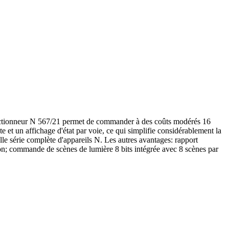
L'actionneur N 567/21 permet de commander à des coûts modérés 16
t un affichage d'état par voie, ce qui simplifie considérablement la
le série complète d'appareils N. Les autres avantages: rapport
tion; commande de scènes de lumière 8 bits intégrée avec 8 scènes par