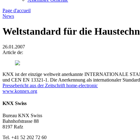
Page d'accueil
News
Weltstandard für die Haustechni
26.01.2007
Article de:
KNX ist der einzige weltweit anerkannte INTERNATIONALE STAND
und CEN EN 13321-1. Die Anerkennung als internationaler Standard
Pressebericht aus der Zeitschrift home-electronic
www.konnex.org
KNX Swiss
Bureau KNX Swiss
Bahnhofstrasse 88
8197 Rafz
Tel. +41 52 202 72 60