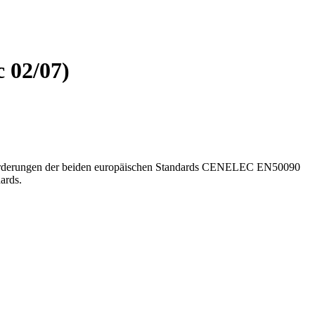
c 02/07)
orderungen der beiden europäischen Standards CENELEC EN50090
ards.