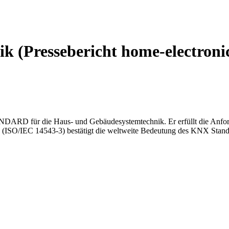
k (Pressebericht home-electroni
ARD für die Haus- und Gebäudesystemtechnik. Er erfüllt die Anf
 (ISO/IEC 14543-3) bestätigt die weltweite Bedeutung des KNX Stand