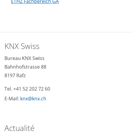
ETHZ Fachbereich GA
KNX Swiss
Bureau KNX Swiss
Bahnhofstrasse 88
8197 Rafz
Tel. +41 52 202 72 60
E-Mail:
knx
knx
ch
Actualité