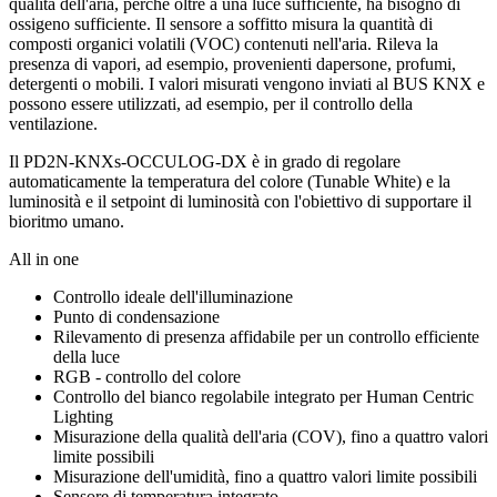
qualità dell'aria, perché oltre a una luce sufficiente, ha bisogno di
ossigeno sufficiente. Il sensore a soffitto misura la quantità di
composti organici volatili (VOC) contenuti nell'aria. Rileva la
presenza di vapori, ad esempio, provenienti dapersone, profumi,
detergenti o mobili. I valori misurati vengono inviati al BUS KNX e
possono essere utilizzati, ad esempio, per il controllo della
ventilazione.
Il PD2N-KNXs-OCCULOG-DX è in grado di regolare
automaticamente la temperatura del colore (Tunable White) e la
luminosità e il setpoint di luminosità con l'obiettivo di supportare il
bioritmo umano.
All in one
Controllo ideale dell'illuminazione
Punto di condensazione
Rilevamento di presenza affidabile per un controllo efficiente
della luce
RGB - controllo del colore
Controllo del bianco regolabile integrato per Human Centric
Lighting
Misurazione della qualità dell'aria (COV), fino a quattro valori
limite possibili
Misurazione dell'umidità, fino a quattro valori limite possibili
Sensore di temperatura integrato