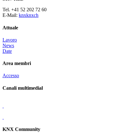
Tel. +41 52 202 72 60
E-Mail:
knx
knx
ch
Attuale
Lavoro
News
Date
Area membri
Accesso
Canali multimedial
KNX Community