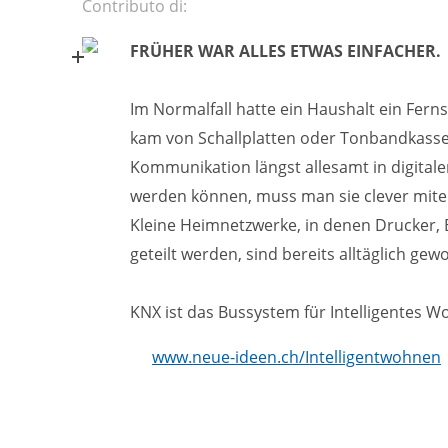
Contributo di:
FRÜHER WAR ALLES ETWAS EINFACHER.
Im Normalfall hatte ein Haushalt ein Fern
kam von Schallplatten oder Tonbandkasset
Kommunikation längst allesamt in digital
werden können, muss man sie clever mitei
Kleine Heimnetzwerke, in denen Drucker, 
geteilt werden, sind bereits alltäglich gew
KNX ist das Bussystem für Intelligentes W
www.neue-ideen.ch/Intelligentwohnen