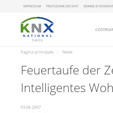
IMPRESSUM
PROTEZIONE DEI DATI
NORME DI RISERVA
COSTRUI
Pagina principale
News
Feuertaufe der Ze
Intelligentes Wo
03.06.2007