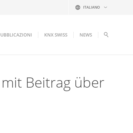
ITALIANO
PUBBLICAZIONI
KNX SWISS
NEWS
 mit Beitrag über