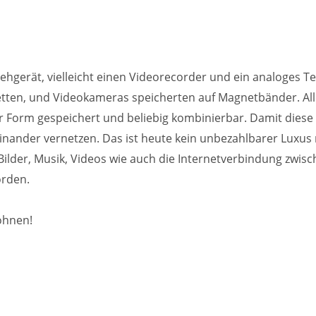
sehgerät, vielleicht einen Videorecorder und ein analoges Te
ten, und Videokameras speicherten auf Magnetbänder. Alles
er Form gespeichert und beliebig kombinierbar. Damit diese
nander vernetzen. Das ist heute kein unbezahlbarer Luxus
Bilder, Musik, Videos wie auch die Internetverbindung zw
orden.
ohnen!