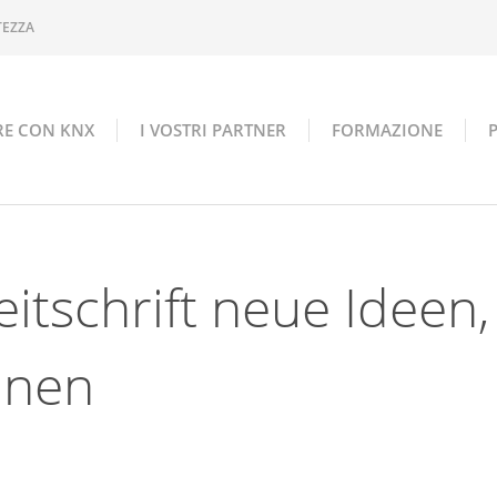
TEZZA
RE CON KNX
I VOSTRI PARTNER
FORMAZIONE
itschrift neue Ideen,
hnen