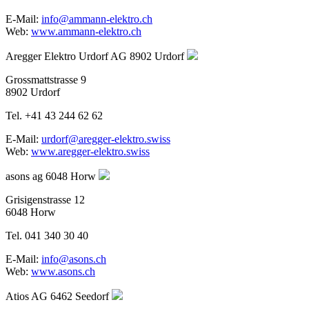
E-Mail:
info@ammann-elektro.ch
Web:
www.ammann-elektro.ch
Aregger Elektro Urdorf AG
8902 Urdorf
Grossmattstrasse 9
8902 Urdorf
Tel. +41 43 244 62 62
E-Mail:
urdorf@aregger-elektro.swiss
Web:
www.aregger-elektro.swiss
asons ag
6048 Horw
Grisigenstrasse 12
6048 Horw
Tel. 041 340 30 40
E-Mail:
info@asons.ch
Web:
www.asons.ch
Atios AG
6462 Seedorf