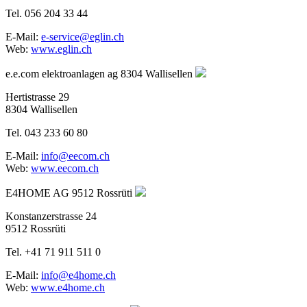
Tel. 056 204 33 44
E-Mail:
e-service@eglin.ch
Web:
www.eglin.ch
e.e.com elektroanlagen ag
8304 Wallisellen
Hertistrasse 29
8304 Wallisellen
Tel. 043 233 60 80
E-Mail:
info@eecom.ch
Web:
www.eecom.ch
E4HOME AG
9512 Rossrüti
Konstanzerstrasse 24
9512 Rossrüti
Tel. +41 71 911 511 0
E-Mail:
info@e4home.ch
Web:
www.e4home.ch