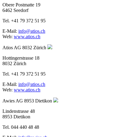
Obere Postmatte 19
6462 Seedorf
Tel. +41 79 372 51 95
E-Mail:
info@atios.ch
Web:
www.atios.ch
Atios AG
8032 Zürich
Hottingerstrasse 18
8032 Zürich
Tel. +41 79 372 51 95
E-Mail:
info@atios.ch
Web:
www.atios.ch
Awies AG
8953 Dietikon
Lindenstrasse 48
8953 Dietikon
Tel. 044 440 48 48