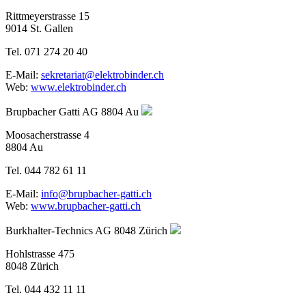
Rittmeyerstrasse 15
9014 St. Gallen
Tel. 071 274 20 40
E-Mail:
sekretariat@elektrobinder.ch
Web:
www.elektrobinder.ch
Brupbacher Gatti AG
8804 Au
Moosacherstrasse 4
8804 Au
Tel. 044 782 61 11
E-Mail:
info@brupbacher-gatti.ch
Web:
www.brupbacher-gatti.ch
Burkhalter-Technics AG
8048 Zürich
Hohlstrasse 475
8048 Zürich
Tel. 044 432 11 11