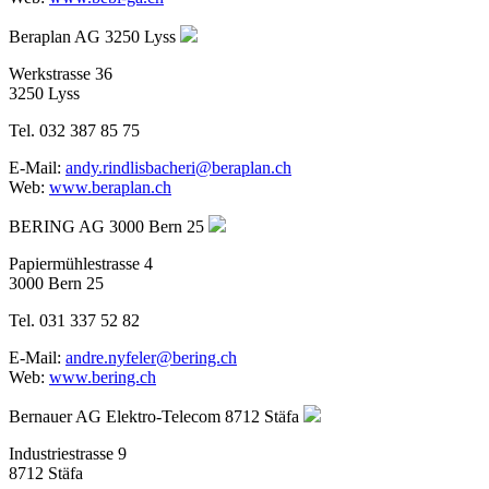
Beraplan AG
3250 Lyss
Werkstrasse 36
3250 Lyss
Tel. 032 387 85 75
E-Mail:
andy.rindlisbacheri@beraplan.ch
Web:
www.beraplan.ch
BERING AG
3000 Bern 25
Papiermühlestrasse 4
3000 Bern 25
Tel. 031 337 52 82
E-Mail:
andre.nyfeler@bering.ch
Web:
www.bering.ch
Bernauer AG Elektro-Telecom
8712 Stäfa
Industriestrasse 9
8712 Stäfa