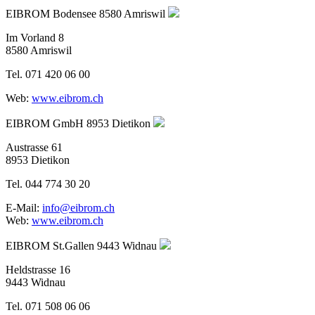
EIBROM Bodensee
8580 Amriswil
Im Vorland 8
8580 Amriswil
Tel. 071 420 06 00
Web:
www.eibrom.ch
EIBROM GmbH
8953 Dietikon
Austrasse 61
8953 Dietikon
Tel. 044 774 30 20
E-Mail:
info@eibrom.ch
Web:
www.eibrom.ch
EIBROM St.Gallen
9443 Widnau
Heldstrasse 16
9443 Widnau
Tel. 071 508 06 06