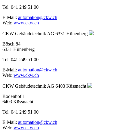
Tel. 041 249 51 00
E-Mail:
automation@ckw.ch
Web:
www.ckw.ch
CKW Gebäudetechnik AG
6331 Hünenberg
Bösch 84
6331 Hünenberg
Tel. 041 249 51 00
E-Mail:
automation@ckw.ch
Web:
www.ckw.ch
CKW Gebäudetechnik AG
6403 Küssnacht
Bodenhof 1
6403 Küssnacht
Tel. 041 249 51 00
E-Mail:
automation@ckw.ch
Web:
www.ckw.ch