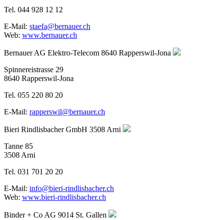
Tel. 044 928 12 12
E-Mail:
staefa@bernauer.ch
Web:
www.bernauer.ch
Bernauer AG Elektro-Telecom
8640 Rapperswil-Jona
Spinnereistrasse 29
8640 Rapperswil-Jona
Tel. 055 220 80 20
E-Mail:
rapperswil@bernauer.ch
Bieri Rindlisbacher GmbH
3508 Arni
Tanne 85
3508 Arni
Tel. 031 701 20 20
E-Mail:
info@bieri-rindlisbacher.ch
Web:
www.bieri-rindlisbacher.ch
Binder + Co AG
9014 St. Gallen