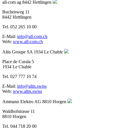
all-com ag
8442 Hettlingen
Buchenweg 11
8442 Hettlingen
Tel. 052 265 10 00
E-Mail:
info@all-com.ch
Web:
www.all-com.ch
Altis Groupe SA
1934 Le Chable
Place de Curala 5
1934 Le Chable
Tel. 027 777 10 74
E-Mail:
info@altis.swiss
Web:
www.altis.swiss
Ammann Elektro AG
8810 Horgen
Waldhofstrasse 11
8810 Horgen
Tel. 044 718 20 00