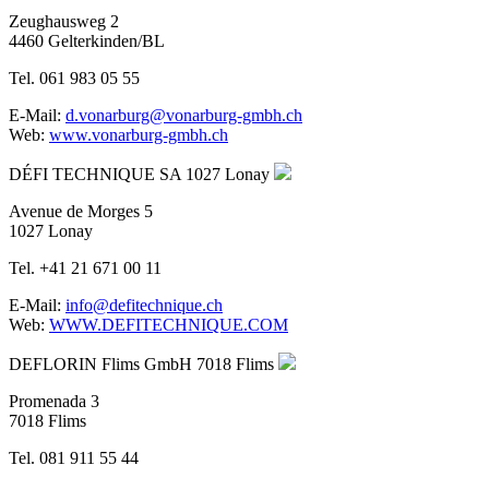
Zeughausweg 2
4460 Gelterkinden/BL
Tel. 061 983 05 55
E-Mail:
d.vonarburg@vonarburg-gmbh.ch
Web:
www.vonarburg-gmbh.ch
DÉFI TECHNIQUE SA
1027 Lonay
Avenue de Morges 5
1027 Lonay
Tel. +41 21 671 00 11
E-Mail:
info@defitechnique.ch
Web:
WWW.DEFITECHNIQUE.COM
DEFLORIN Flims GmbH
7018 Flims
Promenada 3
7018 Flims
Tel. 081 911 55 44