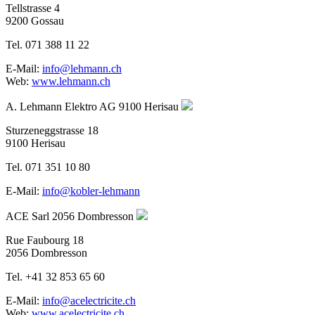
Tellstrasse 4
9200 Gossau
Tel. 071 388 11 22
E-Mail:
info@lehmann.ch
Web:
www.lehmann.ch
A. Lehmann Elektro AG
9100 Herisau
Sturzeneggstrasse 18
9100 Herisau
Tel. 071 351 10 80
E-Mail:
info@kobler-lehmann
ACE Sarl
2056 Dombresson
Rue Faubourg 18
2056 Dombresson
Tel. +41 32 853 65 60
E-Mail:
info@acelectricite.ch
Web:
www.acelectricite.ch