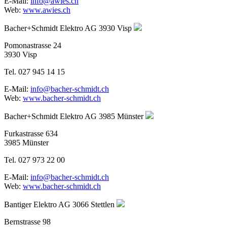
E-Mail:
info@awies.ch
Web:
www.awies.ch
Bacher+Schmidt Elektro AG
3930 Visp
Pomonastrasse 24
3930 Visp
Tel. 027 945 14 15
E-Mail:
info@bacher-schmidt.ch
Web:
www.bacher-schmidt.ch
Bacher+Schmidt Elektro AG
3985 Münster
Furkastrasse 634
3985 Münster
Tel. 027 973 22 00
E-Mail:
info@bacher-schmidt.ch
Web:
www.bacher-schmidt.ch
Bantiger Elektro AG
3066 Stettlen
Bernstrasse 98