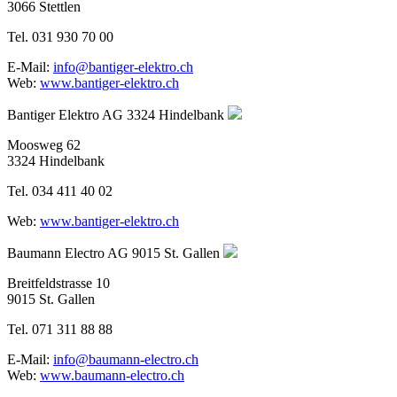
3066 Stettlen
Tel. 031 930 70 00
E-Mail:
info@bantiger-elektro.ch
Web:
www.bantiger-elektro.ch
Bantiger Elektro AG
3324 Hindelbank
Moosweg 62
3324 Hindelbank
Tel. 034 411 40 02
Web:
www.bantiger-elektro.ch
Baumann Electro AG
9015 St. Gallen
Breitfeldstrasse 10
9015 St. Gallen
Tel. 071 311 88 88
E-Mail:
info@baumann-electro.ch
Web:
www.baumann-electro.ch