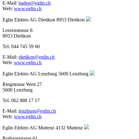
E-Mail:
baden@eglin.ch
Web:
www.eglin.ch
Eglin Elektro AG Dietikon
8953 Dietikon
Lerzenstrasse 8
8953 Dietikon
Tel. 044 745 59 60
E-Mail:
dietikon@eglin.ch
Web:
www.eglin.ch
Eglin Elektro AG Lenzburg
5600 Lenzburg
Ringstrasse West 27
5600 Lenzburg
Tel. 062 888 17 17
E-Mail:
lenzburg@eglin.ch
Web:
www.eglin.ch
Eglin Elektro AG Muttenz
4132 Muttenz
Rothausstrasse 61