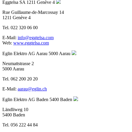
Eggtelsa SA
1211 Genève 4
Rue Guillaume-de-Marcossay 14
1211 Genève 4
Tel. 022 320 06 00
E-Mail:
info@eggtelsa.com
Web:
www.eggtelsa.com
Eglin Elektro AG Aarau
5000 Aarau
Neumattstrasse 2
5000 Aarau
Tel. 062 200 20 20
E-Mail:
aarau@eglin.ch
Eglin Elektro AG Baden
5400 Baden
Ländliweg 10
5400 Baden
Tel. 056 222 44 84