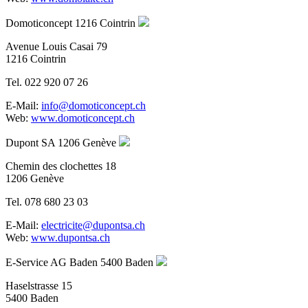
Domoticoncept
1216 Cointrin
Avenue Louis Casai 79
1216 Cointrin
Tel. 022 920 07 26
E-Mail:
info@domoticoncept.ch
Web:
www.domoticoncept.ch
Dupont SA
1206 Genève
Chemin des clochettes 18
1206 Genève
Tel. 078 680 23 03
E-Mail:
electricite@dupontsa.ch
Web:
www.dupontsa.ch
E-Service AG Baden
5400 Baden
Haselstrasse 15
5400 Baden