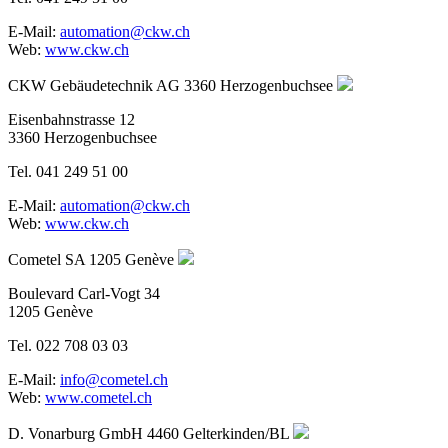
E-Mail:
automation@ckw.ch
Web:
www.ckw.ch
CKW Gebäudetechnik AG
3360 Herzogenbuchsee
Eisenbahnstrasse 12
3360 Herzogenbuchsee
Tel. 041 249 51 00
E-Mail:
automation@ckw.ch
Web:
www.ckw.ch
Cometel SA
1205 Genève
Boulevard Carl-Vogt 34
1205 Genève
Tel. 022 708 03 03
E-Mail:
info@cometel.ch
Web:
www.cometel.ch
D. Vonarburg GmbH
4460 Gelterkinden/BL