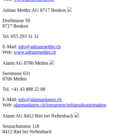
Adrian Mettler AG
8717 Benken
Dorfstrasse 50
8717 Benken
Tel. 055 293 31 31
E-Mail:
info@adrianmettler.ch
Web:
www.adrianmettler.ch
Alarm AG
8706 Meilen
Seestrasse 631
8706 Meilen
Tel. +41 43 888 22 88
E-Mail:
info@alarmanlagen.ch
Web:
alarmanlagen.ch/loesungen/gebaeudeautomation
Alarm AG
8412 Riet bei Neftenbach
Seuzachstrasse 118
8412 Riet bei Neftenbach