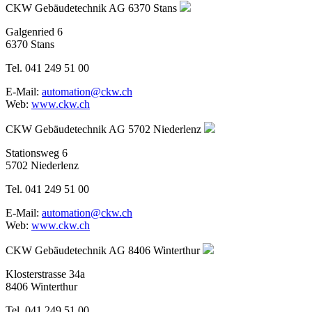
CKW Gebäudetechnik AG
6370 Stans
Galgenried 6
6370 Stans
Tel. 041 249 51 00
E-Mail:
automation@ckw.ch
Web:
www.ckw.ch
CKW Gebäudetechnik AG
5702 Niederlenz
Stationsweg 6
5702 Niederlenz
Tel. 041 249 51 00
E-Mail:
automation@ckw.ch
Web:
www.ckw.ch
CKW Gebäudetechnik AG
8406 Winterthur
Klosterstrasse 34a
8406 Winterthur
Tel. 041 249 51 00