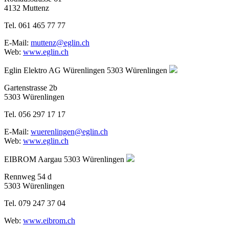
4132 Muttenz
Tel. 061 465 77 77
E-Mail:
muttenz@eglin.ch
Web:
www.eglin.ch
Eglin Elektro AG Würenlingen
5303 Würenlingen
Gartenstrasse 2b
5303 Würenlingen
Tel. 056 297 17 17
E-Mail:
wuerenlingen@eglin.ch
Web:
www.eglin.ch
EIBROM Aargau
5303 Würenlingen
Rennweg 54 d
5303 Würenlingen
Tel. 079 247 37 04
Web:
www.eibrom.ch