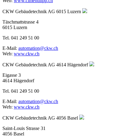
Web:
www.cimentilipp.ch
CKW Gebäudetechnik AG
6015 Luzern
Täschmattstrasse 4
6015 Luzern
Tel. 041 249 51 00
E-Mail:
automation@ckw.ch
Web:
www.ckw.ch
CKW Gebäudetechnik AG
4614 Hägendorf
Eigasse 3
4614 Hägendorf
Tel. 041 249 51 00
E-Mail:
automation@ckw.ch
Web:
www.ckw.ch
CKW Gebäudetechnik AG
4056 Basel
Saint-Louis Strasse 31
4056 Basel