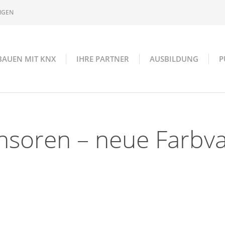
NGEN
BAUEN MIT KNX
IHRE PARTNER
AUSBILDUNG
P
soren – neue Farbva