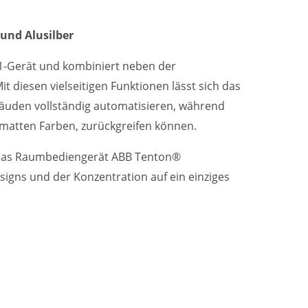
und Alusilber
-1-Gerät und kombiniert neben der
diesen vielseitigen Funktionen lässt sich das
den vollständig automatisieren, während
n matten Farben, zurückgreifen können.
t das Raumbediengerät ABB Tenton®
signs und der Konzentration auf ein einziges