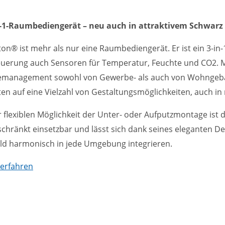
n-1-Raumbediengerät – neu auch in attraktivem Schwarz 
on® ist mehr als nur eine Raumbediengerät. Er ist ein 3-in
erung auch Sensoren für Temperatur, Feuchte und CO2. Mit 
management sowohl von Gewerbe- als auch von Wohngebäu
ten auf eine Vielzahl von Gestaltungsmöglichkeiten, auch i
 flexiblen Möglichkeit der Unter- oder Aufputzmontage is
chränkt einsetzbar und lässt sich dank seines eleganten De
ld harmonisch in jede Umgebung integrieren.
erfahren