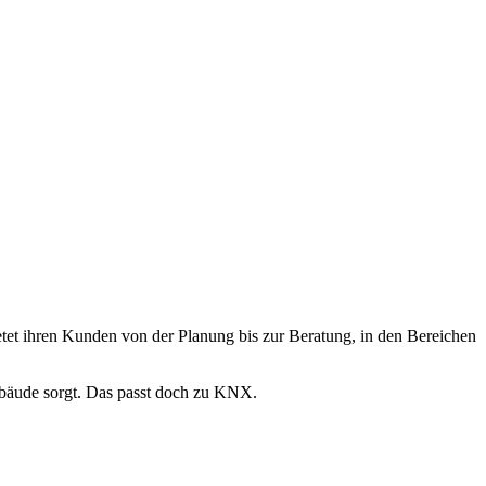
tet ihren Kunden von der Planung bis zur Beratung, in den Bereichen
Gebäude sorgt. Das passt doch zu KNX.