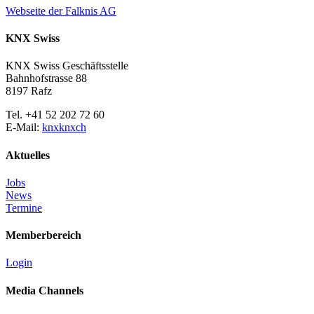
Webseite der Falknis AG
KNX Swiss
KNX Swiss Geschäftsstelle
Bahnhofstrasse 88
8197 Rafz
Tel. +41 52 202 72 60
E-Mail:
knx
knx
ch
Aktuelles
Jobs
News
Termine
Memberbereich
Login
Media Channels