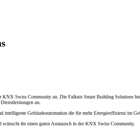
ns
der KNX Swiss Community an. Die Falknis Smart Building Solutions bie
 Dienstleistungen an.
 und intelligente Gebäudeautomation die für mehr Energieeffizienz im 
nd wünscht ihr einen guten Austausch in der KNX Swiss Community.