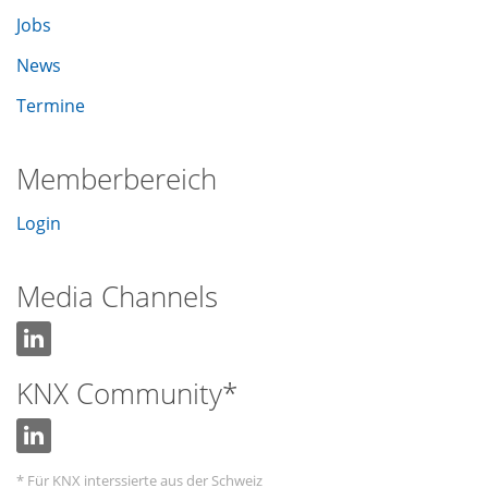
Jobs
News
Termine
Memberbereich
Login
Media Channels
KNX Community*
* Für KNX interssierte aus der Schweiz