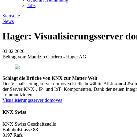
Jobs
Startseite
News
Hager: Visualisierungsserver d
03.02.2026
Beitrag von: Maurizio Carriero - Hager AG
Schlägt die Brücke von KNX zur Matter-Welt
Der Visualisierungsserver domovea ist die bewährte All-in-one-Lösung
der Server KNX-, IP- und IoT- Komponenten. Dank der neuen Integra
kommunizieren.
Visualisierungsserver domovea
KNX Swiss
KNX Swiss Geschäftsstelle
Bahnhofstrasse 88
8197 Rafz