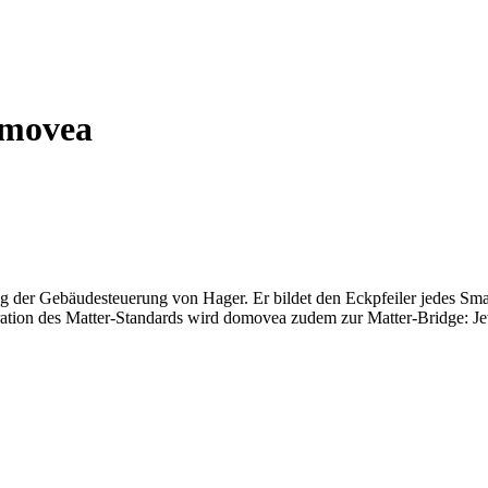
omovea
 der Gebäudesteuerung von Hager. Er bildet den Eckpfeiler jedes Smart
tion des Matter-Standards wird domovea zudem zur Matter-Bridge: Je