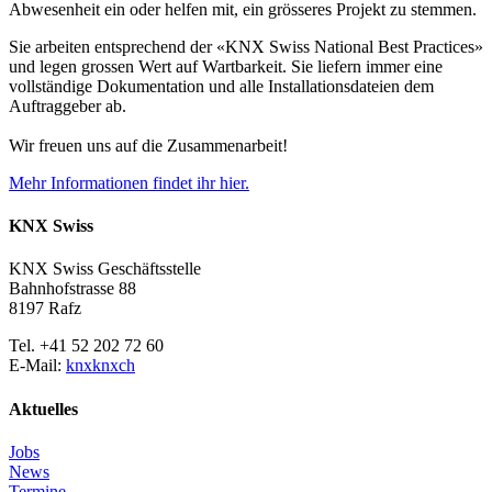
Abwesenheit ein oder helfen mit, ein grösseres Projekt zu stemmen.
Sie arbeiten entsprechend der «KNX Swiss National Best Practices»
und legen grossen Wert auf Wartbarkeit. Sie liefern immer eine
vollständige Dokumentation und alle Installationsdateien dem
Auftraggeber ab.
Wir freuen uns auf die Zusammenarbeit!
Mehr Informationen findet ihr hier.
KNX Swiss
KNX Swiss Geschäftsstelle
Bahnhofstrasse 88
8197 Rafz
Tel. +41 52 202 72 60
E-Mail:
knx
knx
ch
Aktuelles
Jobs
News
Termine