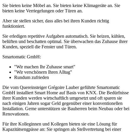
Sie bieten keine Möbel an. Sie bieten keine Klimageräte an. Sie
bieten keine Verriegelungen oder Türen an.
Aber sie stellen sicher, dass alles bei ihren Kunden richtig
funktioniert.
Sie erledigen repetitive Aufgaben automatisch. Sie heizen, kühlen,
belüften und beschatten optimal. Sie überwachen das Zuhause ihrer
Kunden, speziell die Fenster und Türen.
Smartomatic GmbH:
"Wir machen Ihr Zuhause smart"
"Wir verschönern Ihren Alltag"
Rundum zufrieden
Die vom Quereinsteiger Grégoire Lauber geführte Smartomatic
GmbH installiert Smart Home auf Basis von KNX. Die Bedürfnisse
ihrer Kunden werden wirtschaftlich umgesetzt und oft sparen sie
nach einigen Jahren sogar Geld gegenüber einer konventionellen
Installation. Gerne unterstützen sie Bauherren beim Neubau oder bei
Renovationen.
Für ihre Kolleginnen und Kollegen bieten sie eine Lösung für
Kapazitätsengpässe an: Sie springen als Stellvertretung bei einer