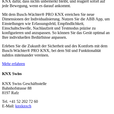
KNX dafür, dass nichts unbemerkt bleibt, und reagiert sofort auf
jede Bewegung, wenn es darauf ankommt.
Mit dem Busch-Wächter® PRO KNX erreichen Sie neue
Dimensionen der Individualisierung. Nutzen Sie die ABB App, um
Einstellungen wie Erfassungsfeld, Empfindlichkeit,
Einschaltschwelle, Nachlaufzeit und Testmodus präzise zu
konfigurieren und anzupassen. So können Sie das Gerät optimal an
Ihre individuellen Bedürfnisse anpassen.
Erleben Sie die Zukunft der Sicherheit und des Komforts mit dem
Busch-Wächter® PRO KNX, bei dem Stil und Funktionalität
nahtlos miteinander vereinen.
Mehr erfahren
KNX Swiss
KNX Swiss Geschäftsstelle
Bahnhofstrasse 88
8197 Rafz
Tel. +41 52 202 72 60
E-Mail:
knx
knx
ch